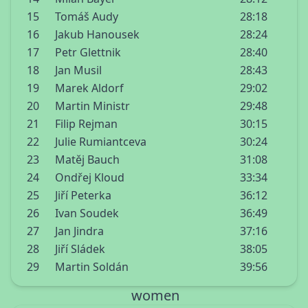
15
Tomáš Audy
28:18
16
Jakub Hanousek
28:24
17
Petr Glettnik
28:40
18
Jan Musil
28:43
19
Marek Aldorf
29:02
20
Martin Ministr
29:48
21
Filip Rejman
30:15
22
Julie Rumiantceva
30:24
23
Matěj Bauch
31:08
24
Ondřej Kloud
33:34
25
Jiří Peterka
36:12
26
Ivan Soudek
36:49
27
Jan Jindra
37:16
28
Jiří Sládek
38:05
29
Martin Soldán
39:56
women