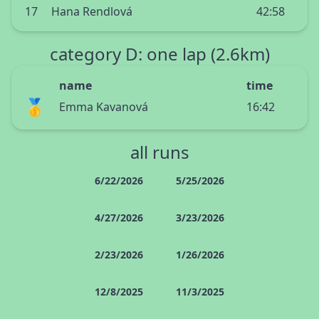
17
Hana Rendlová
42:58
category D: one lap (2.6km)
name
time
🥇
Emma Kavanová
16:42
all runs
6/22/2026
5/25/2026
4/27/2026
3/23/2026
2/23/2026
1/26/2026
12/8/2025
11/3/2025