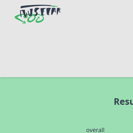
Resu
overall