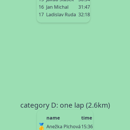
16
Jan Michal
31:47
17
Ladislav Ruda
32:18
category D: one lap (2.6km)
name
time
🥇
Anežka Plchová
15:36