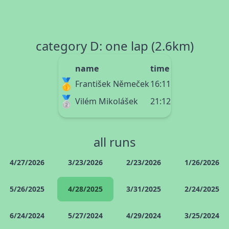
category D: one lap (2.6km)
name
time
🥇
František Němeček
16:11
🥈
Vilém Mikolášek
21:12
all runs
4/27/2026
3/23/2026
2/23/2026
1/26/2026
5/26/2025
4/28/2025
3/31/2025
2/24/2025
6/24/2024
5/27/2024
4/29/2024
3/25/2024