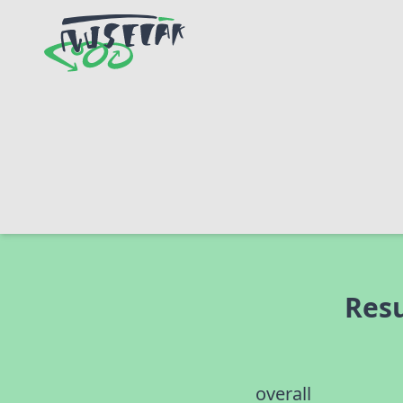
Resu
overall